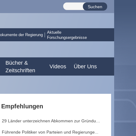
Suchen
Aktuelle
okumente der Regierung
Forschungsergebnisse
Bücher &
Videos
Über Uns
Zeitschriften
Empfehlungen
29 Länder unterzeichnen Abkommen zur Gründung ...
Führende Politiker von Parteien und Regierunge...