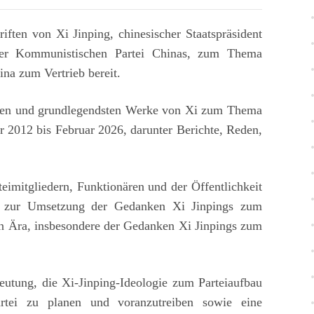
ften von Xi Jinping, chinesischer Staatspräsident
 der Kommunistischen Partei Chinas, zum Thema
ina zum Vertrieb bereit.
sten und grundlegendsten Werke von Xi zum Thema
2012 bis Februar 2026, darunter Berichte, Reden,
teimitgliedern, Funktionären und der Öffentlichkeit
d zur Umsetzung der Gedanken Xi Jinpings zum
en Ära, insbesondere der Gedanken Xi Jinpings zum
eutung, die Xi-Jinping-Ideologie zum Parteiaufbau
tei zu planen und voranzutreiben sowie eine