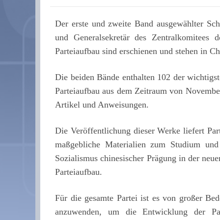
Der erste und zweite Band ausgewählter Schri
und Generalsekretär des Zentralkomitees
Parteiaufbau sind erschienen und stehen in Ch
Die beiden Bände enthalten 102 der wichtig
Parteiaufbau aus dem Zeitraum von November 
Artikel und Anweisungen.
Die Veröffentlichung dieser Werke liefert Par
maßgebliche Materialien zum Studium un
Sozialismus chinesischer Prägung in der neu
Parteiaufbau.
Für die gesamte Partei ist es von großer Bed
anzuwenden, um die Entwicklung der Par