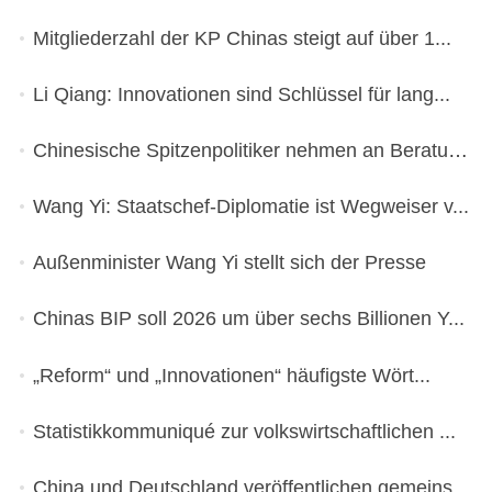
Mitgliederzahl der KP Chinas steigt auf über 1...
Li Qiang: Innovationen sind Schlüssel für lang...
Chinesische Spitzenpolitiker nehmen an Beratun...
Wang Yi: Staatschef-Diplomatie ist Wegweiser v...
Außenminister Wang Yi stellt sich der Presse
Chinas BIP soll 2026 um über sechs Billionen Y...
„Reform“ und „Innovationen“ häufigste Wört...
Statistikkommuniqué zur volkswirtschaftlichen ...
China und Deutschland veröffentlichen gemeinsa...