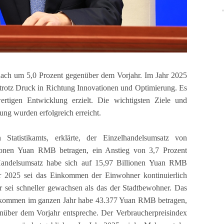
nach um 5,0 Prozent gegenüber dem Vorjahr. Im Jahr 2025
t trotz Druck in Richtung Innovationen und Optimierung. Es
ertigen Entwicklung erzielt. Die wichtigsten Ziele und
ung wurden erfolgreich erreicht.
 Statistikamts, erklärte, der Einzelhandelsumsatz von
ionen Yuan RMB betragen, ein Anstieg von 3,7 Prozent
Handelsumsatz habe sich auf 15,97 Billionen Yuan RMB
hr 2025 sei das Einkommen der Einwohner kontinuierlich
sei schneller gewachsen als das der Stadtbewohner. Das
Einkommen im ganzen Jahr habe 43.377 Yuan RMB betragen,
über dem Vorjahr entspreche. Der Verbraucherpreisindex