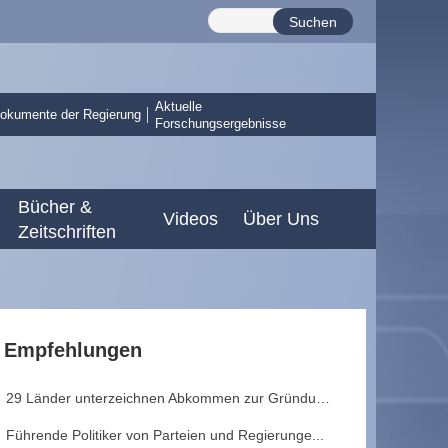
Suchen
Aktuelle
okumente der Regierung
Forschungsergebnisse
Bücher &
Videos
Über Uns
Zeitschriften
Empfehlungen
29 Länder unterzeichnen Abkommen zur Gründung ...
Führende Politiker von Parteien und Regierunge...