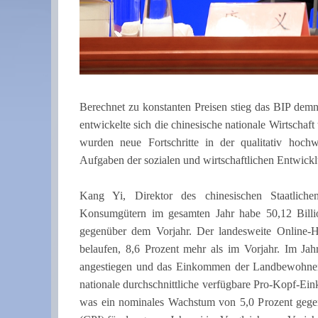
Berechnet zu konstanten Preisen stieg das BIP dem
entwickelte sich die chinesische nationale Wirtschaf
wurden neue Fortschritte in der qualitativ hochw
Aufgaben der sozialen und wirtschaftlichen Entwickl
Kang Yi, Direktor des chinesischen Staatlichen
Konsumgütern im gesamten Jahr habe 50,12 Bill
gegenüber dem Vorjahr. Der landesweite Online-
belaufen, 8,6 Prozent mehr als im Vorjahr. Im Ja
angestiegen und das Einkommen der Landbewohner 
nationale durchschnittliche verfügbare Pro-Kopf-
was ein nominales Wachstum von 5,0 Prozent gegen