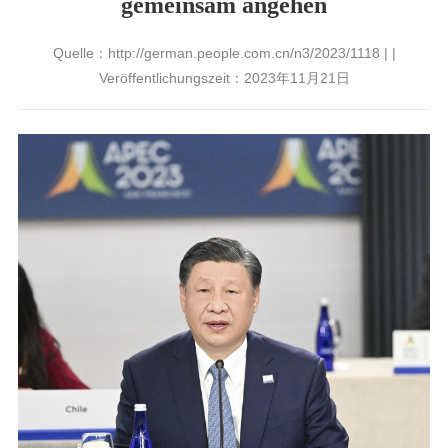
gemeinsam angehen
Quelle：http://german.people.com.cn/n3/2023/1118 | |
Veröffentlichungszeit：2023年11月21日