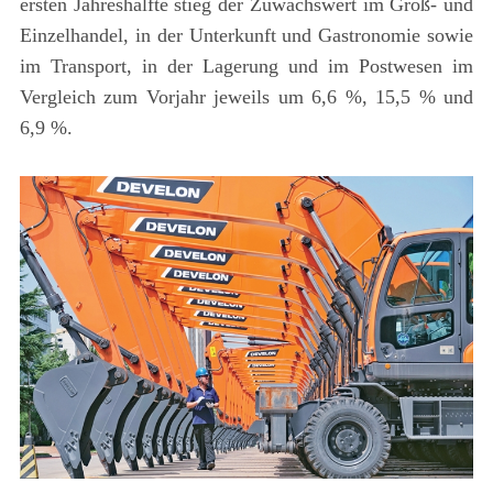
ersten Jahreshälfte stieg der Zuwachswert im Groß- und
Einzelhandel, in der Unterkunft und Gastronomie sowie
im Transport, in der Lagerung und im Postwesen im
Vergleich zum Vorjahr jeweils um 6,6 %, 15,5 % und
6,9 %.