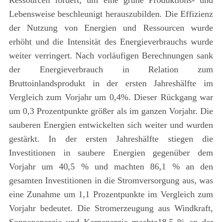
Ressourcen fördert, um eine grüne Produktions- und
Lebensweise beschleunigt herauszubilden. Die Effizienz
der Nutzung von Energien und Ressourcen wurde
erhöht und die Intensität des Energieverbrauchs wurde
weiter verringert. Nach vorläufigen Berechnungen sank
der Energieverbrauch in Relation zum
Bruttoinlandsprodukt in der ersten Jahreshälfte im
Vergleich zum Vorjahr um 0,4%. Dieser Rückgang war
um 0,3 Prozentpunkte größer als im ganzen Vorjahr. Die
sauberen Energien entwickelten sich weiter und wurden
gestärkt. In der ersten Jahreshälfte stiegen die
Investitionen in saubere Energien gegenüber dem
Vorjahr um 40,5 % und machten 86,1 % an den
gesamten Investitionen in die Stromversorgung aus, was
eine Zunahme um 1,1 Prozentpunkte im Vergleich zum
Vorjahr bedeutet. Die Stromerzeugung aus Windkraft,