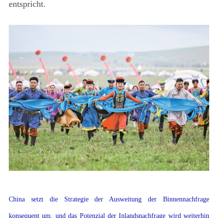
entspricht.
China setzt die Strategie der Ausweitung der Binnennachfrage
konsequent um, und das Potenzial der Inlandsnachfrage wird weiterhin