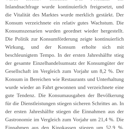
Inlandnachfrage wurde kontinuierlich freigesetzt, und
die Vitalität des Marktes wurde merklich gestärkt. Der
Konsum verzeichnete ein relativ gutes Wachstum. Die
Konsumszenarien wurden geordnet wieder hergestellt.
Die Politik zur Konsumförderung zeigte kontinuierlich
Wirkung, und der Konsum erholte sich mit
beschleunigtem Tempo. In der ersten Jahreshälfte stieg
der gesamte Einzelhandelsumsatz der Konsumgüter der
Gesellschaft im Vergleich zum Vorjahr um 8,2 %. Der
Konsum in Bereichen wie Restaurants und Unterhaltung
wurde wieder an Fahrt gewonnen und verzeichnete eine
gute Tendenz. Die Konsumausgaben der Bevölkerung
für die Dienstleistungen stiegen sicheren Schrittes an. In
der ersten Jahreshälfte stiegen die Einnahmen aus der
Gastronomie im Vergleich zum Vorjahr um 21,4 %. Die
Einnahmen aus den Kinokassen stiegen um 52,9 %,