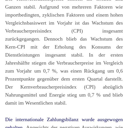
Ganzen stabil. Aufgrund von mehreren Faktoren wie
importbedingten, zyklischen Faktoren und einem hohen
Vergleichsbasiswert im Vorjahr ist das Wachstum des
Verbraucherpreisindex (CPI) insgesamt
zurückgegangen. Dennoch blieb das Wachstum des
Kern-CPI mit der Erholung des Konsums der
Dienstleistungen insgesamt stabil. In der ersten
Jahreshälfte stiegen die Verbraucherpreise im Vergleich
zum Vorjahr um 0,7 %, was einen Rückgang um 0,6
Prozentpunkte gegenüber dem ersten Quartal darstellt.
Der Kernverbraucherpreisindex (CPI) abzüglich
Nahrungsmittel und Energie stieg um 0,7 % und blieb
damit im Wesentlichen stabil.
Die internationale Zahlungsbilanz wurde ausgewogen
gehalten.
Angesichts der negativen Auswirkungen, wie