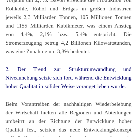
Vorjahrs um 2,7%. Davon erreichte die Produktion von
Rohkohle, Rohöl und Erdgas in großen Industrien
jeweils 2,3 Milliarden Tonnen, 105 Millionen Tonnen
und 1155 Milliarden Kubikmeter, was einem Anstieg
von 4,4%, 2,1% bzw. 5,4% entspricht. Die
Stromerzeugung betrug 4,2 Billionen Kilowattstunden,
was eine Zunahme um 3,8% bedeutet.
2. Der Trend zur Strukturumwandlung und
Niveauhebung setzte sich fort, während die Entwicklung
hoher Qualität in solider Weise vorangetrieben wurde.
Beim Vorantreiben der nachhaltigen Wiederbelebung
der Wirtschaft hielten alle Regionen und Abteilungen
umbeirrt an der Richtung der Entwicklung hoher
Qualität fest, setzten das neue Entwicklungskonzept