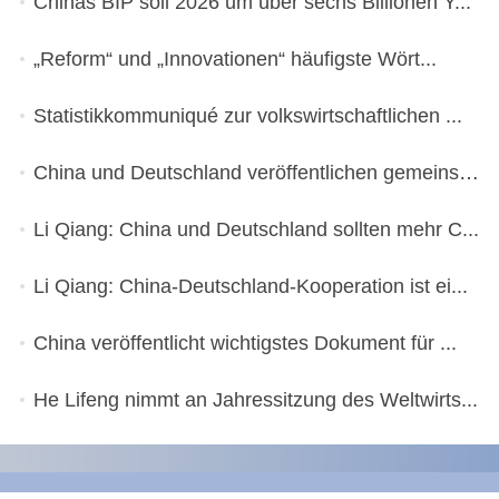
Chinas BIP soll 2026 um über sechs Billionen Y...
„Reform“ und „Innovationen“ häufigste Wört...
Statistikkommuniqué zur volkswirtschaftlichen ...
China und Deutschland veröffentlichen gemeinsa...
Li Qiang: China und Deutschland sollten mehr C...
Li Qiang: China-Deutschland-Kooperation ist ei...
China veröffentlicht wichtigstes Dokument für ...
He Lifeng nimmt an Jahressitzung des Weltwirts...