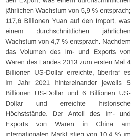
den Export, was einem durchschnittlichen
jährlichen Wachstum von 5,9 % entsprach;
117,6 Billionen Yuan auf den Import, was
einem durchschnittlichen jährlichen
Wachstum von 4,7 % entsprach. Nachdem
das Volumen des Im- und Exports von
Waren des Landes 2013 zum ersten Mal 4
Billionen US-Dollar erreichte, übertraf es
im Jahr 2021 hintereinander jeweils 5
Billionen US-Dollar und 6 Billionen US-
Dollar und erreichte historische
Höchststände. Der Anteil des Im- und
Exports von Waren in China am
internationalen Markt stieg von 10,4 % im