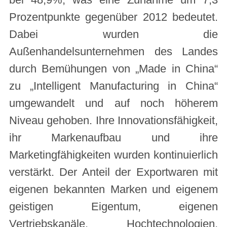
bei 48,9%, was eine Zunahme um 7,3
Prozentpunkte gegenüber 2012 bedeutet.
Dabei wurden die
Außenhandelsunternehmen des Landes
durch Bemühungen von „Made in China“
zu „Intelligent Manufacturing in China“
umgewandelt und auf noch höherem
Niveau gehoben. Ihre Innovationsfähigkeit,
ihr Markenaufbau und ihre
Marketingfähigkeiten wurden kontinuierlich
verstärkt. Der Anteil der Exportwaren mit
eigenen bekannten Marken und eigenem
geistigen Eigentum, eigenen
Vertriebskanäle, Hochtechnologien,