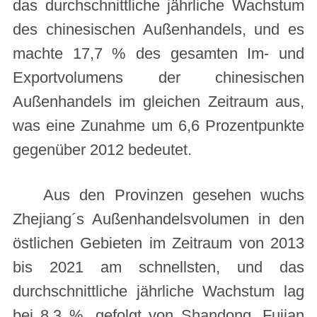
das durchschnittliche jährliche Wachstum
des chinesischen Außenhandels, und es
machte 17,7 % des gesamten Im- und
Exportvolumens der chinesischen
Außenhandels im gleichen Zeitraum aus,
was eine Zunahme um 6,6 Prozentpunkte
gegenüber 2012 bedeutet.
Aus den Provinzen gesehen wuchs
Zhejiang´s Außenhandelsvolumen in den
östlichen Gebieten im Zeitraum von 2013
bis 2021 am schnellsten, und das
durchschnittliche jährliche Wachstum lag
bei 8,3 %, gefolgt von Shandong, Fujian