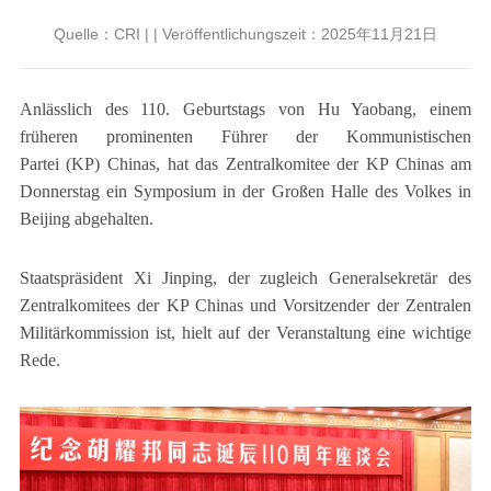
Quelle：CRI | | Veröffentlichungszeit：2025年11月21日
Anlässlich des 110. Geburtstags von Hu Yaobang, einem
früheren prominenten Führer der Kommunistischen
Partei (KP) Chinas, hat das Zentralkomitee der KP Chinas am
Donnerstag ein Symposium in der Großen Halle des Volkes in
Beijing abgehalten.
Staatspräsident Xi Jinping, der zugleich Generalsekretär des
Zentralkomitees der KP Chinas und Vorsitzender der Zentralen
Militärkommission ist, hielt auf der Veranstaltung eine wichtige
Rede.