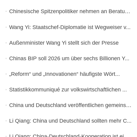
Chinesische Spitzenpolitiker nehmen an Beratun...
Wang Yi: Staatschef-Diplomatie ist Wegweiser v...
Außenminister Wang Yi stellt sich der Presse
Chinas BIP soll 2026 um über sechs Billionen Y...
„Reform“ und „Innovationen“ häufigste Wört...
Statistikkommuniqué zur volkswirtschaftlichen ...
China und Deutschland veröffentlichen gemeinsa...
Li Qiang: China und Deutschland sollten mehr C...
Li Qiang: China-Deutschland-Kooperation ist ei...